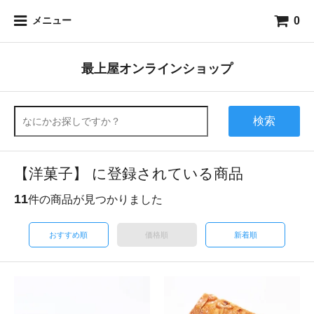
0
メニュー
最上屋オンラインショップ
検索
【洋菓子】 に登録されている商品
11
件の商品が見つかりました
おすすめ順
価格順
新着順