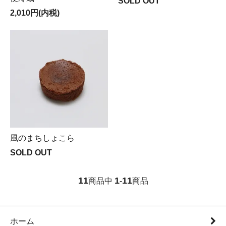
SOLD OUT
2,010円(内税)
風のまちしょこら
SOLD OUT
11
1
11
商品中
-
商品
ホーム