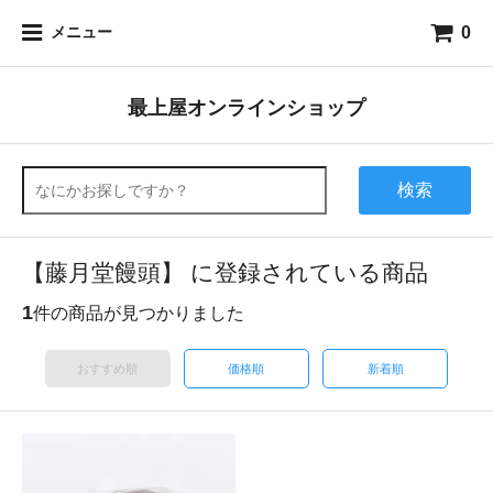
0
メニュー
最上屋オンラインショップ
検索
【藤月堂饅頭】 に登録されている商品
1
件の商品が見つかりました
おすすめ順
価格順
新着順