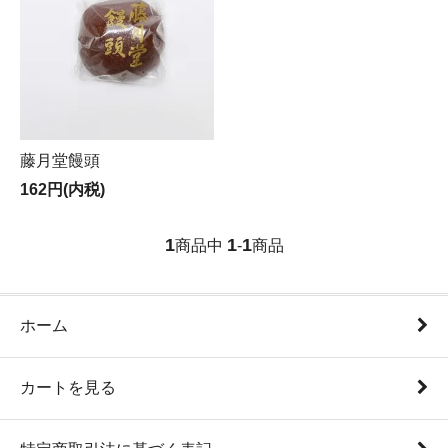
藤月堂饅頭
162円(内税)
1
1
1
商品中
-
商品
ホーム
カートを見る