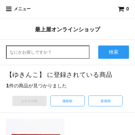
0
メニュー
最上屋オンラインショップ
検索
【ゆきんこ】 に登録されている商品
1
件の商品が見つかりました
おすすめ順
価格順
新着順