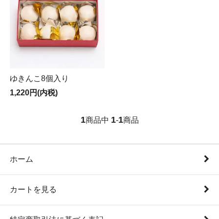
ゆきんこ8個入り
1,220円(内税)
1
1
1
商品中
-
商品
ホーム
カートを見る