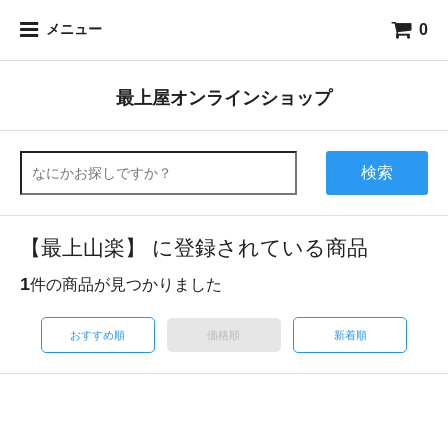
0
メニュー
最上屋オンラインショップ
検索
【最上山楽】 に登録されている商品
1
件の商品が見つかりました
おすすめ順
価格順
新着順