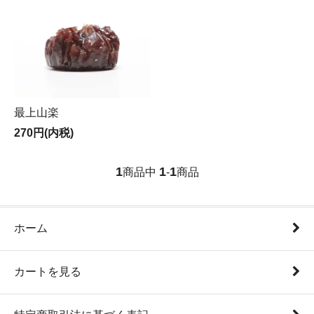
最上山楽
270円(内税)
1
1
1
商品中
-
商品
ホーム
カートを見る