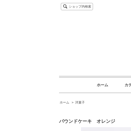
ショップ内検索
ホーム
カ
ホーム
>
洋菓子
パウンドケーキ オレンジ