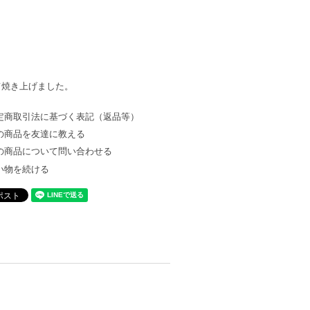
て焼き上げました。
定商取引法に基づく表記（返品等）
の商品を友達に教える
の商品について問い合わせる
い物を続ける