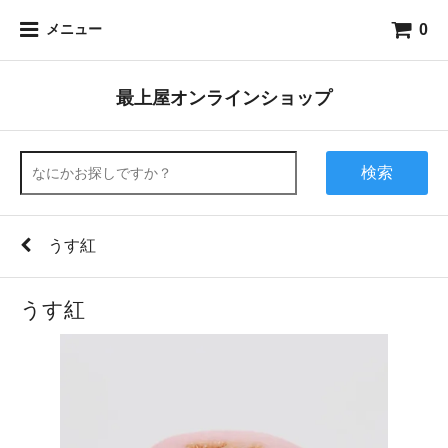
0
メニュー
最上屋オンラインショップ
検索
うす紅
うす紅