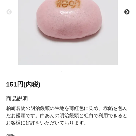
151円(内税)
商品説明
柏崎名物の明治饅頭の生地を薄紅色に染め、赤餡を包ん
だお饅頭です。白あんの明治饅頭と紅白で利用できると
お客様に好評をいただいております。