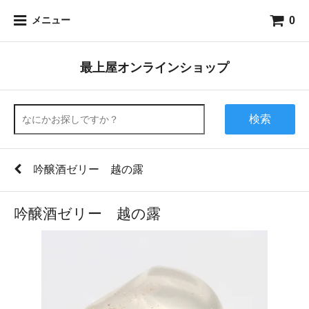
0
メニュー
最上屋オンラインショップ
検索
吟醸酒ゼリー 越の露
吟醸酒ゼリー 越の露