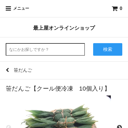
0
メニュー
最上屋オンラインショップ
検索
笹だんご
笹だんご【クール便冷凍 10個入り】