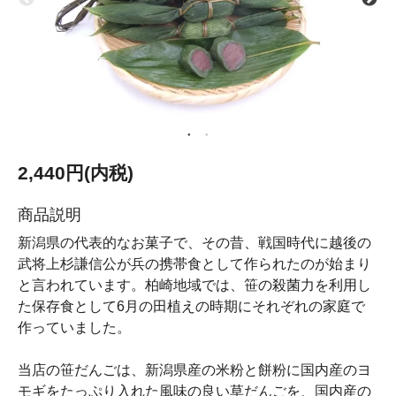
2,440円(内税)
商品説明
新潟県の代表的なお菓子で、その昔、戦国時代に越後の
武将上杉謙信公が兵の携帯食として作られたのが始まり
と言われています。柏崎地域では、笹の殺菌力を利用し
た保存食として6月の田植えの時期にそれぞれの家庭で
作っていました。
当店の笹だんごは、新潟県産の米粉と餅粉に国内産のヨ
モギをたっぷり入れた風味の良い草だんごを、国内産の