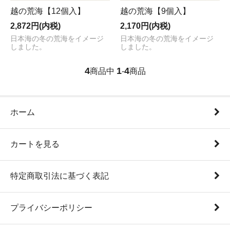
越の荒海【12個入】
越の荒海【9個入】
2,872円(内税)
2,170円(内税)
日本海の冬の荒海をイメージ
日本海の冬の荒海をイメージ
しました。
しました。
4
1
4
商品中
-
商品
ホーム
カートを見る
特定商取引法に基づく表記
プライバシーポリシー