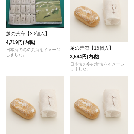
越の荒海【20個入】
4,719円(内税)
越の荒海【15個入】
日本海の冬の荒海をイメージ
しました。
3,564円(内税)
日本海の冬の荒海をイメージ
しました。