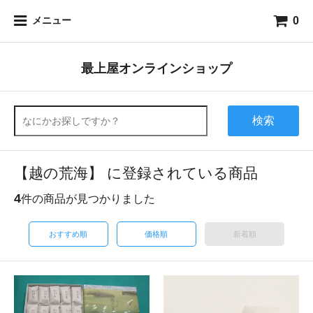
0
メニュー
最上屋オンラインショップ
検索
【越の荒海】 に登録されている商品
4
件の商品が見つかりました
おすすめ順
価格順
新着順